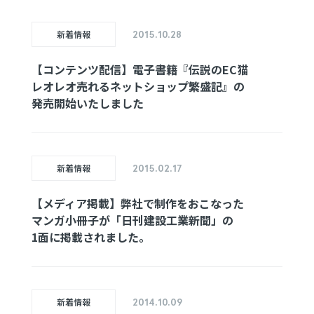
新着情報
2015.10.28
【コンテンツ
配信】
電子書籍
『伝説のEC猫
レオレオ
売れる
ネットショップ
繁盛記』の
発売開始
いたしました
新着情報
2015.02.17
【メディア
掲載】
弊社で
制作を
おこなった
マンガ小冊子が
「日刊建設
工業新聞」の
1面に掲載
されました。
新着情報
2014.10.09