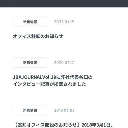
新着情報
2022.01.19
オフィス
移転の
お知らせ
新着情報
2020.07.17
JBA
JOURNAL
Vol.19に
弊社代表
谷口の
インタビュー
記事が
掲載されました
新着情報
2018.03.02
【高知オフィス
開設の
お知らせ】
2018年3月1日、