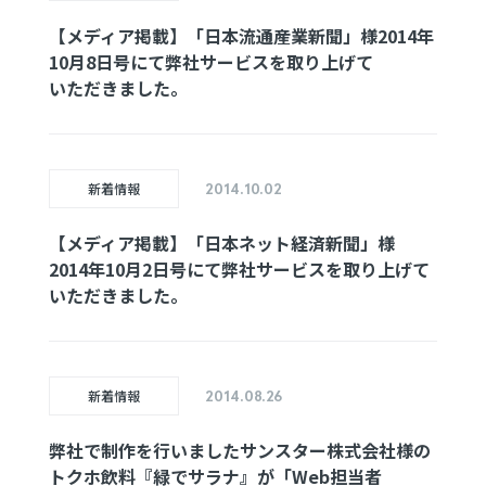
【メディア
掲載】
「日本流通
産業新聞」様
2014年
10月8日号
にて
弊社サービスを
取り上げて
いただきました。
新着情報
2014.10.02
【メディア掲載】
「日本ネット
経済新聞」様
2014年
10月2日号にて
弊社
サービスを
取り上げて
いただきました。
新着情報
2014.08.26
弊社で制作を
行いました
サンスター
株式会社様の
トクホ飲料
『緑でサラナ』
が
「Web担当者