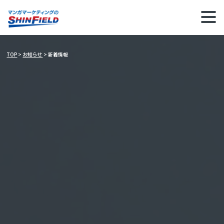
新着情報
TOP
>
お知らせ
>