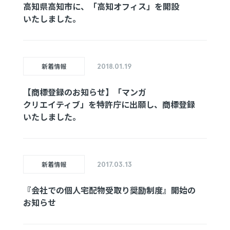
高知県
高知市に、
「高知オフィス」
を
開設
いたしました。
新着情報
2018.01.19
【商標登録の
お知らせ】
「マンガ
クリエイティブ」
を
特許庁に
出願し、
商標登録
いたしました。
新着情報
2017.03.13
『会社での
個人宅配物
受取り
奨励制度』
開始の
お知らせ