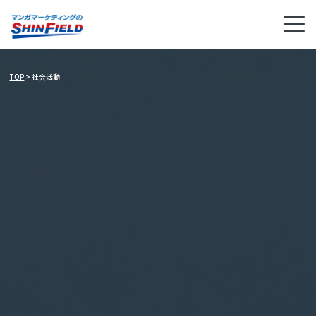
社会活動
TOP
>