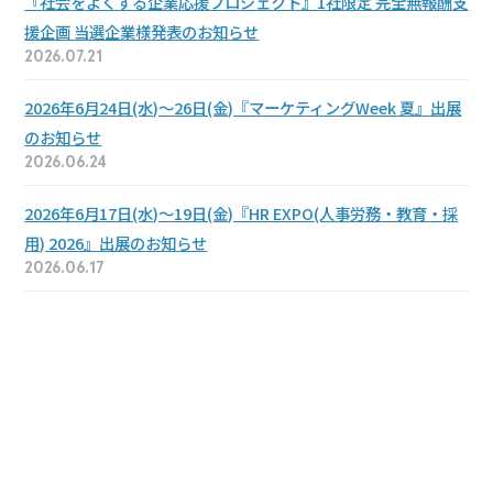
『社会をよくする企業
応援プロジェクト』
1社限定
完全無報酬
支
援企画
当選企業様
発表の
お知らせ
2026.07.21
2026年
6月24日(水)～
26日(金)
『マーケティング
Week 夏』
出展
の
お知らせ
2026.06.24
2026年
6月17日(水)～
19日(金)
『HR EXPO
(人事労務・教育・
採
用) 2026』
出展の
お知らせ
2026.06.17