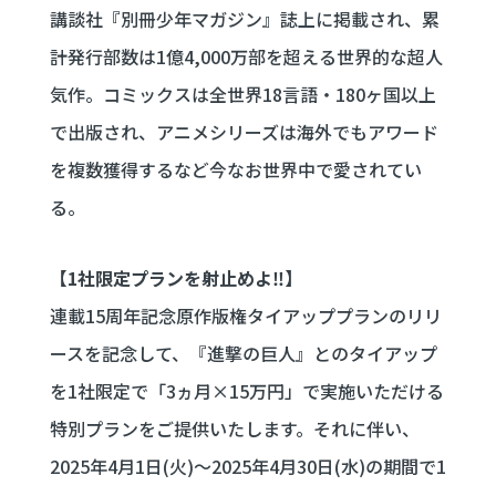
講談社『別冊少年マガジン』誌上に掲載され、累
計発行部数は1億4,000万部を超える世界的な超人
気作。コミックスは全世界18言語・180ヶ国以上
で出版され、アニメシリーズは海外でもアワード
を複数獲得するなど今なお世界中で愛されてい
る。
【1社限定プランを射止めよ‼】
連載15周年記念原作版権タイアッププランのリリ
ースを記念して、『進撃の巨人』とのタイアップ
を1社限定で「3ヵ月×15万円」で実施いただける
特別プランをご提供いたします。それに伴い、
2025年4月1日(火)～2025年4月30日(水)の期間で1