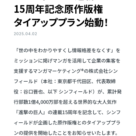
15周年
記念
原作版権
タイアップ
プラン始動！
2025.04.02
「世の中をわかりやすくし情報格差をなくす」を
ミッションに掲げマンガを活用して企業の集客を
支援するマンガマーケティング®の株式会社シン
フィールド（本社：東京都千代田区、代表取締
役：谷口晋也、以下 シンフィールド）が、累計発
行部数1億4,000万部を超える世界的な大人気作
『進撃の巨人』の連載15周年を記念して、シンフ
ィールドが企画した原作版権とのタイアッププラ
ンの提供を開始したことをお知らせいたします。