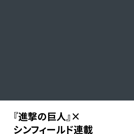
『進撃の巨人』×
シンフィールド
連載