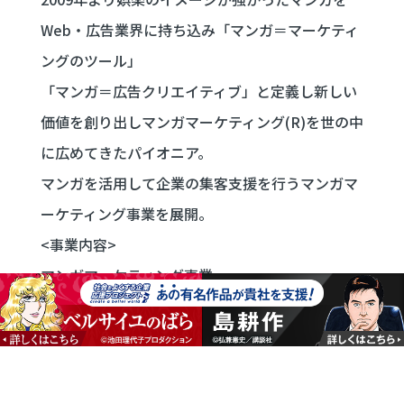
Web・広告業界に持ち込み「マンガ＝マーケティ
ングのツール」
「マンガ＝広告クリエイティブ」と定義し新しい
価値を創り出しマンガマーケティング(R)を世の中
に広めてきたパイオニア。
マンガを活用して企業の集客支援を行うマンガマ
ーケティング事業を展開。
<事業内容>
マンガマーケティング事業
マンガクリエイティブ事業
ジョブマンガ事業
有名マンガタイアップ事業
サービスサイト：
https://mangamarketing.jp/