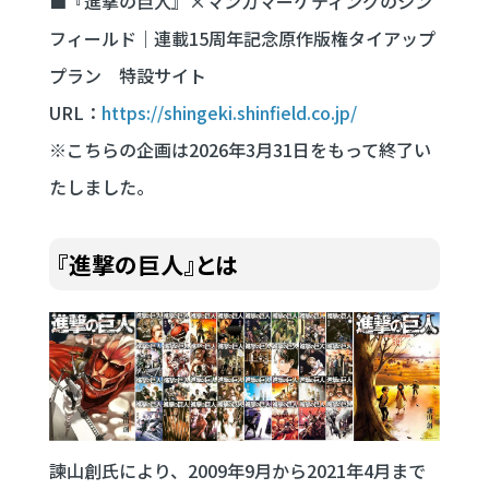
■『進撃の巨人』×マンガマーケティングのシン
フィールド｜連載15周年記念原作版権タイアップ
プラン 特設サイト
URL：
https://shingeki.shinfield.co.jp/
※こちらの企画は2026年3月31日をもって終了い
たしました。
『進撃の巨人』とは
諫山創氏により、2009年9月から2021年4月まで