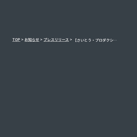
TOP
>
お知らせ
>
プレスリリース
>
【さいとう・
プロダクション×
シンフ