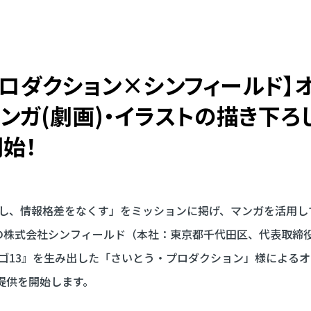
ロダクション×
シンフィールド】
ンガ(劇画)・
イラストの
描き下ろ
始！
し、情報格差をなくす」をミッションに掲げ、マンガを活用し
の株式会社シンフィールド（本社：東京都千代田区、代表取締役
ゴ13』を生み出した「さいとう・プロダクション」様による
の提供を開始します。