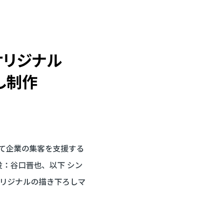
オリジナル
し
制作
て企業の集客を支援する
：谷口晋也、以下 シン
オリジナルの描き下ろしマ