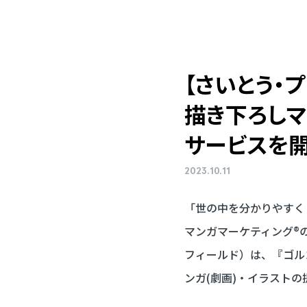
【さいとう・
プ
描き下ろし
マ
サービスを
開
2023.10.11
「世の中を分かりやすく
マンガマーケティング®
フィールド）は、『ゴル
ンガ(劇画)・イラスト