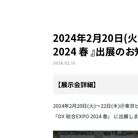
2024年
2月20日(火
2024 春 』
出展の
お
2024.02.15
【展示会詳細】
2024年2月20日(火)～22日(木)＠東
『DX 総合EXPO 2024 春』 に出展し