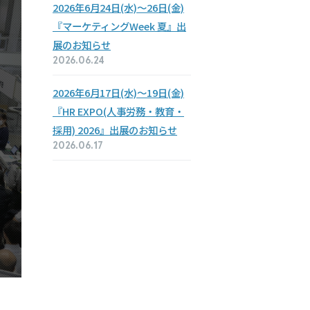
2026年
6月24日(水)～
26日(金)
『マーケティング
Week 夏』
出
展の
お知らせ
2026.06.24
2026年
6月17日(水)～
19日(金)
『HR EXPO
(人事労務・教育・
採用) 2026』
出展の
お知らせ
2026.06.17