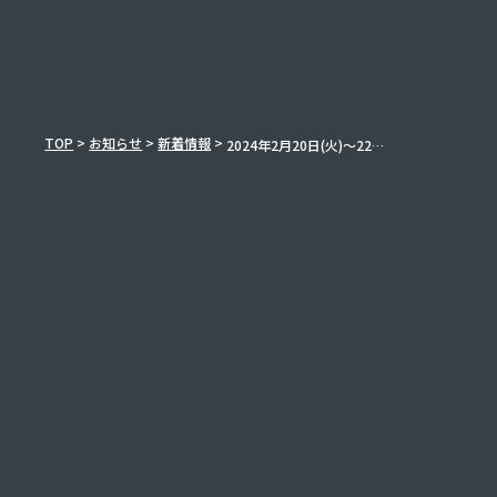
TOP
>
お知らせ
>
新着情報
>
2024年
2月20日(火)
～22日(木)
『DX
総合EXP